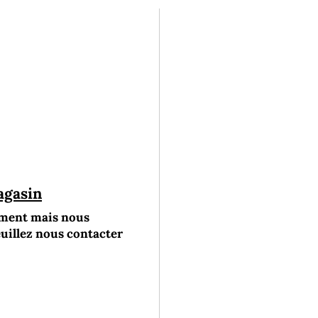
agasin
oment mais nous
euillez nous contacter