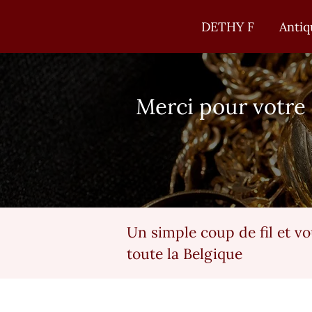
Chaussée de Dinant 721 | 5100 • Namur
DETHY F
Antiq
Merci pour votre
Un simple coup de fil et v
toute la Belgique