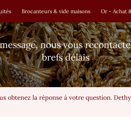
ka
uités
Brocanteurs & vide maisons
Or - Achat 
 message, nous vous recontacter
brefs délais
ous obtenez la réponse à votre question. Deth