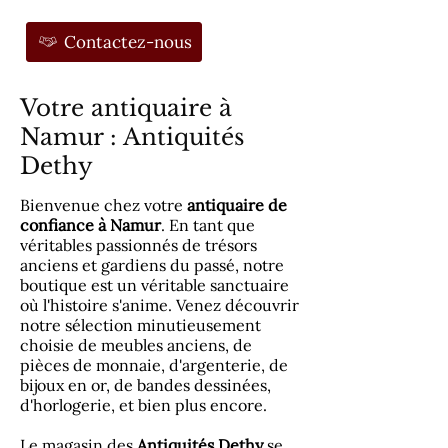
Contactez-nous
Votre antiquaire à
Namur : Antiquités
Dethy
Bienvenue chez votre
antiquaire de
confiance à Namur
. En tant que
véritables passionnés de trésors
anciens et gardiens du passé, notre
boutique est un véritable sanctuaire
où l'histoire s'anime. Venez découvrir
notre sélection minutieusement
choisie de meubles anciens, de
pièces de monnaie, d'argenterie, de
bijoux en or, de bandes dessinées,
d'horlogerie, et bien plus encore.
Le magasin des
Antiquités Dethy
se