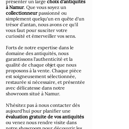
présenter un large
choix d'antiquités
à Namur
. Que vous soyez un
collectionneur
passionné ou
simplement quelqu'un en quête d'un
trésor d'antan, nous avons ce qu'il
vous faut pour susciter votre
curiosité et émerveiller vos sens.
Forts de notre
expertise
dans le
domaine des antiquités, nous
garantissons l'authenticité et la
qualité de chaque objet que nous
proposons à la vente. Chaque pièce
est soigneusement sélectionnée,
restaurée si nécessaire, et présentée
avec délicatesse dans notre
showroom situé à Namur.
N'hésitez pas à nous contacter dès
aujourd'hui pour planifier une
évaluation gratuite de vos antiquités
ou venez nous rendre visite dans
notre showroom pour découvrir les