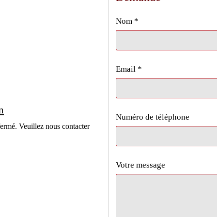
Nom
Email
n
Numéro de téléphone
ermé. Veuillez nous contacter
Votre message