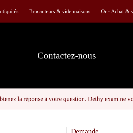
k
ntiquités
Brocanteurs & vide maisons
Or - Achat & 
Contactez-nous
btenez la réponse à votre question. Dethy examine vo
Demande